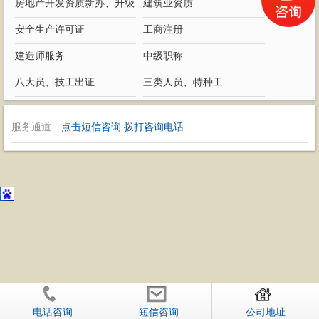
房地产开发资质新办、升级
建筑业资质
安全生产许可证
工商注册
建造师服务
中级职称
八大员、技工出证
三类人员、特种工
服务通道
点击短信咨询
拨打咨询电话
电话咨询
短信咨询
公司地址